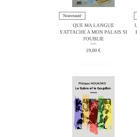
Nouveauté
QUE MA LANGUE
S'ATTACHE A MON PALAIS SI
J'OUBLIE
Prix
19,00 €
Ajouter au panier