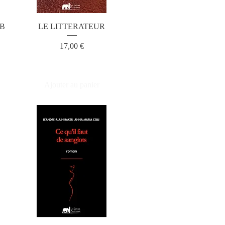
B
LE LITTERATEUR
Prix
17,00 €
Ajouter au panier