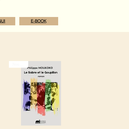
UI
E-BOOK
Nouveauté