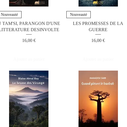
Nouveauté
Nouveauté
U TAM'SI, PARANGON D'UNE
LES PROMESSES DE LA
LITTERATURE DESINVOLTE
GUERRE
Prix
Prix
16,00 €
16,00 €
Ajouter au panier
Ajouter au panier