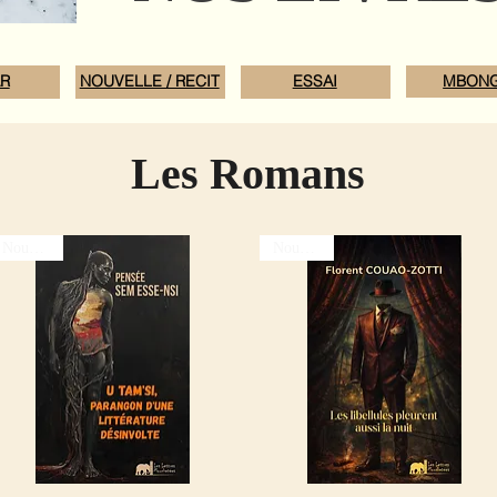
R
NOUVELLE / RECIT
ESSAI
MBONG
Les Romans
Nouveauté
Nouveauté