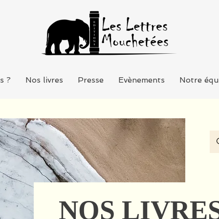
s ?
Nos livres
Presse
Evènements
Notre équ
NOS LIVRE