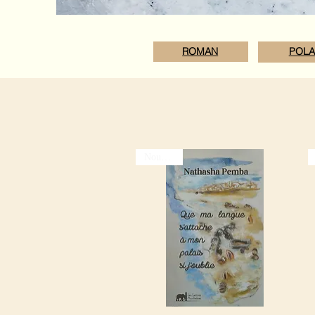
ROMAN
POLA
Nouveauté